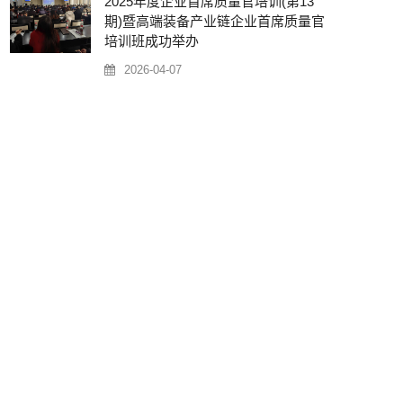
2025年度企业首席质量官培训(第13
期)暨高端装备产业链企业首席质量官
培训班成功举办
2026-04-07