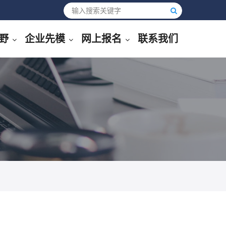
野
企业先模
网上报名
联系我们