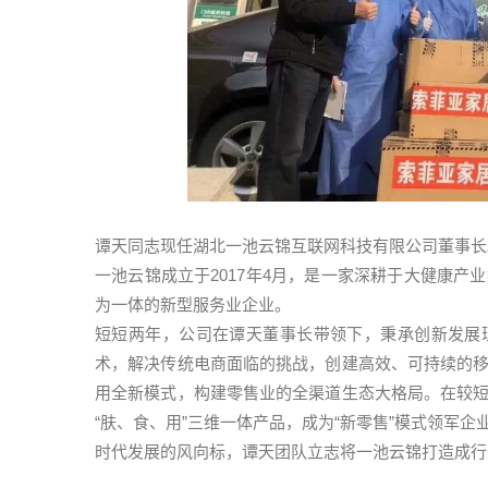
谭天同志现任湖北一池云锦互联网科技有限公司董事长
一池云锦成立于2017年4月，是一家深耕于大健康
为一体的新型服务业企业。
短短两年，公司在谭天董事长带领下，秉承创新发展理
术，解决传统电商面临的挑战，创建高效、可持续的
用全新模式，构建零售业的全渠道生态大格局。在较
“肤、食、用”三维一体产品，成为“新零售”模式领军
时代发展的风向标，谭天团队立志将一池云锦打造成行