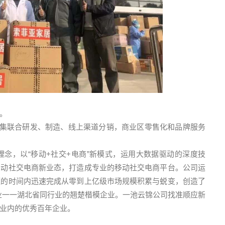
。
产业集联合研发、制造、线上渠道分销，商业区零售化和品牌服务
念，以“移动+社交+电商”新模式，运用大数据驱动的深度技
移动社交电商新业态，打造成专业的移动社交电商平台。公司运
短的时间内迅速完成从零到上亿级市场规模积累与蜕变，创造了
企业一一湖北省同行业的翘楚楷模企业。一池云锦公司找准顺应新
业内的优秀百年企业。