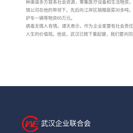
种渠道多方联系社会资源，筹集医疗设备和生活物资
锦公司在他的带领下，先后向江岸区捐赠蔬菜30多吨，
护车一辆等物资65万元。
病毒无情人有情。谭天表示，作为企业家要有社会责
人生的价值观。他说，武汉已按下重起键，我们要共同
武汉企业联合会